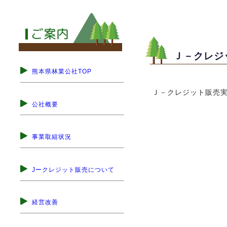
Ｊ－クレジ
熊本県林業公社TOP
Ｊ－クレジット販売
公社概要
事業取組状況
Jークレジット販売について
経営改善