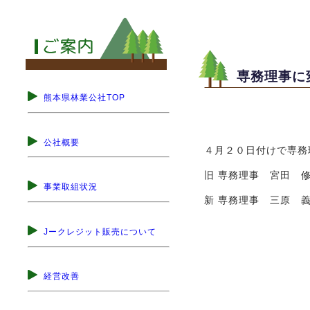
専務理事に
熊本県林業公社TOP
公社概要
４月２０日付けで専務
旧 専務理事 宮田 
事業取組状況
新 専務理事 三原 
Jークレジット販売について
経営改善