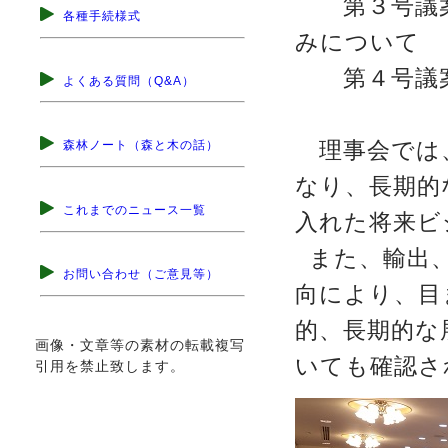
第３号議案
各種手続様式
みについて
第４号議案
よくある質問（Q&A）
理事会では、
森林ノート（森と木の話）
なり、長期的
これまでのニュース一覧
入れた将来ビ
また、輸出
お問い合わせ（ご意見等）
向により、目
的、長期的な
画像・文章等の素材の転載複写
いても確認さ
引用を禁止致します。