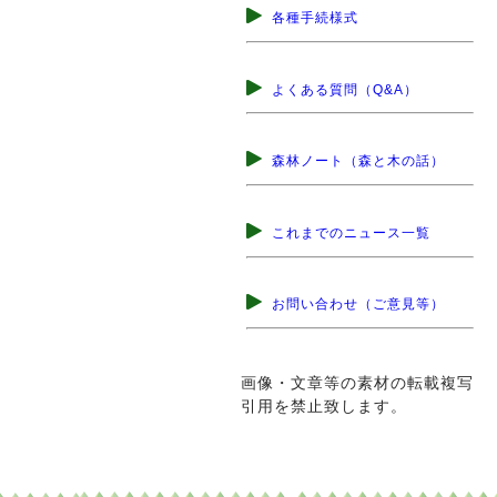
各種手続様式
よくある質問（Q&A）
森林ノート（森と木の話）
これまでのニュース一覧
お問い合わせ（ご意見等）
画像・文章等の素材の転載複写
引用を禁止致します。