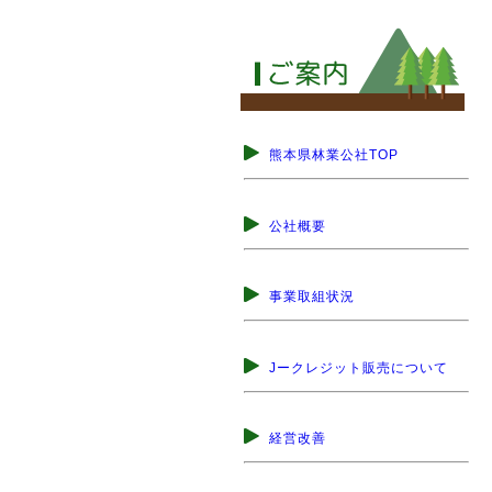
熊本県林業公社TOP
公社概要
事業取組状況
Jークレジット販売について
経営改善