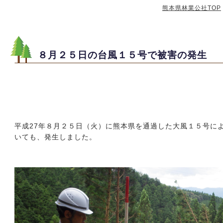
熊本県林業公社TOP
８月２５日の台風１５号で被害の発生
平成27年８月２５日（火）に熊本県を通過した大風１５号に
いても、発生しました。