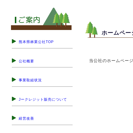
ホームペー
熊本県林業公社TOP
当公社のホームペー
公社概要
事業取組状況
Jークレジット販売について
経営改善